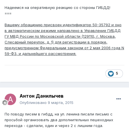
Надеемся на оперативную реакцию со стороны ГИБДД!
===
Вашему обращению присвоен идентификатор 50-35792 и оно
в автоматическом режиме направлено в Управление ГИБДД
ГУ МВД России по Московской области (129110, г. Москва,
Слесарный переулок, д. 1) для регистрации в порядке,
предусмотренном Федеральным законом от 2 мая 2006 года N
59-ФЗ, и дальнейшего рассмотрения.
5
Антон Данилычев
Опубликовано
9 марта, 2015
По поводу писем в гибдд, на ул. ленина писали письмо с
просьбой организовать два дополнительных пешеходных
перехода - сделали, один и через 2 с лишним года.