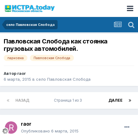
село Павловская Слобода
Павловская Слобода как стоянка
грузовых автомобилей.
парковка
Павловская Слобода
Автор
raor
6 марта, 2015
в
село Павловская Слобода
НАЗАД
Страница 1 из 3
ДАЛЕЕ
raor
Опубликовано
6 марта, 2015