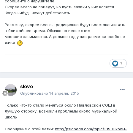
сообщайте о нарушителе.
Скорее всего не приедут, но пусть заявки у них копятся.
Когда-нибудь начнут действовать.
Разметку, скорее всего, традиционно будут восстанавливать
в ближайшее время. Обычно по весне этим
массово занимаются. А дольше год у нас разметка особо не
живет
1
slovo
Опубликовано
14 апреля, 2015
Только что-то стало меняться около Павловской СОШ в
лучшую сторону, возникли проблемы около музыкальной
школы.
Сообщение с этой ветки:
http://psloboda.com/topic/319-школы-