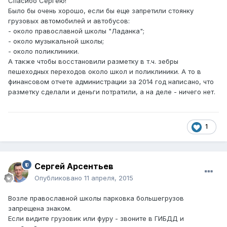
Спасибо Сергею!
Было бы очень хорошо, если бы еще запретили стоянку
грузовых автомобилей и автобусов:
- около православной школы "Ладанка";
- около музыкальной школы;
- около поликлиники.
А также чтобы восстановили разметку в т.ч. зебры
пешеходных переходов около школ и поликлиники. А то в
финансовом отчете администрации за 2014 год написано, что
разметку сделали и деньги потратили, а на деле - ничего нет.
1
Сергей Арсентьев
Опубликовано
11 апреля, 2015
Возле православной школы парковка большегрузов
запрещена знаком.
Если видите грузовик или фуру - звоните в ГИБДД и