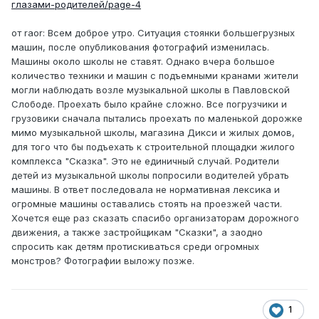
глазами-родителей/page-4
от raor: Всем доброе утро. Ситуация стоянки большегрузных
машин, после опубликования фотографий изменилась.
Машины около школы не ставят. Однако вчера большое
количество техники и машин с подъемными кранами жители
могли наблюдать возле музыкальной школы в Павловской
Слободе. Проехать было крайне сложно. Все погрузчики и
грузовики сначала пытались проехать по маленькой дорожке
мимо музыкальной школы, магазина Дикси и жилых домов,
для того что бы подъехать к строительной площадки жилого
комплекса "Сказка". Это не единичный случай. Родители
детей из музыкальной школы попросили водителей убрать
машины. В ответ последовала не нормативная лексика и
огромные машины оставались стоять на проезжей части.
Хочется еще раз сказать спасибо организаторам дорожного
движения, а также застройщикам "Сказки", а заодно
спросить как детям протискиваться среди огромных
монстров? Фотографии выложу позже.
1