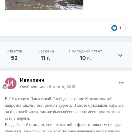
1
Ответов
Создана
Последний ответ
52
11 г.
10 г.
Иванович
Опубликовано
8 марта, 2015
В 2014 году в Павловской Слободе на улице Комсомольской,
напротив школы, был ремонт дороги. В месте с укладкой асфальта
на проезжей части, так же было обустроено и место для стоянки
авто у дороги.
Вроде бы всё отлично, есть не плохой асфальт и новые места для
парковки. Казалось что не будет больше вечернего авто коллапса,