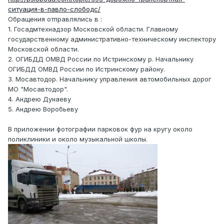
ситуация-в-павло-слободс/
Обращения отправлялись в :
1. Госадмтехнадзор Московской области. Главному
государственному административно-техническому инспектору
Московской области.
2. ОГИБДД ОМВД России по Истринскому р. Начальнику
ОГИБДД ОМВД России по Истринскому району.
3. Мосавтодор. Начальнику управления автомобильных дорог
МО "Мосавтодор".
4. Андрею Дунаеву
5. Андрею Воробьеву
В приложении фотографии парковок фур на кругу около
поликлиники и около музыкальной школы.