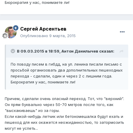
Бюрократия у нас, понимаете ли!
Сергей Арсентьев
Опубликовано
9 марта, 2015
В 09.03.2015 в 18:59, Антон Данилычев сказал:
По поводу писем в гибдд, на ул. ленина писали письмо с
просьбой организовать два дополнительных пешеходных
перехода - сделали, один и через 2 с лишним года.
Бюрократия у нас, понимаете ли!
Причем, сделали очень опасный переход. Тот, что "верхний".
Он прям буквально через 50-70 метров после того, как
"выскакиваешь" из за горы.
Если какой-нибудь летчик или бетономешалка будут ехать и
пешеход для них окажется неожиданностью, то затормозить
могут не успеть...