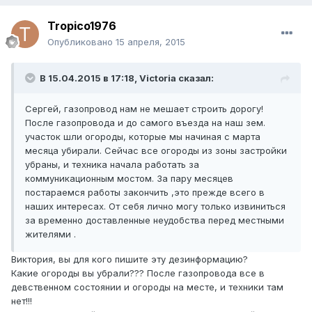
Tropico1976
Опубликовано
15 апреля, 2015
В 15.04.2015 в 17:18, Victoria сказал:
Сергей, газопровод нам не мешает строить дорогу!
После газопровода и до самого въезда на наш зем.
участок шли огороды, которые мы начиная с марта
месяца убирали. Сейчас все огороды из зоны застройки
убраны, и техника начала работать за
коммуникационным мостом. За пару месяцев
постараемся работы закончить ,это прежде всего в
наших интересах. От себя лично могу только извиниться
за временно доставленные неудобства перед местными
жителями .
Виктория, вы для кого пишите эту дезинформацию?
Какие огороды вы убрали??? После газопровода все в
девственном состоянии и огороды на месте, и техники там
нет!!!