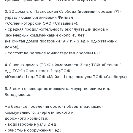
3. 22 дома в с. Павловская Слобода (военный городок 7/1 -
управляющая организация Филиал
«Солнечногорский ОАО «Славянка»);
- средняя продолжительность эксплуатации домов и
инженерных коммуникаций около 45 лет
(не считая домов постройки 1917 г. - 3 ед. и одноэтажных
домов);
- состоят на балансе Министерства обороны РФ;
4. 8 новых домов (ТСЖ «Комсомолец-3 ед.; ТСЖ «Весна»-1
ед.; ТСЖ «Советское»-1 ед.;.ТСЖ
«Южный»-1 ед.; ТСЖ «Май» - 1 ед.; танхаусы ТСЖ «Слобода»).
5. 3 дома с непосредственным самоуправлением в д.
Веледниково.
На балансе поселения состоят объекты жилищно-
коммунального, энергетического и
дорожного хозяйства:
- водозаборные узлы 2 ед.;
- очистные сооружения 1 ед.;