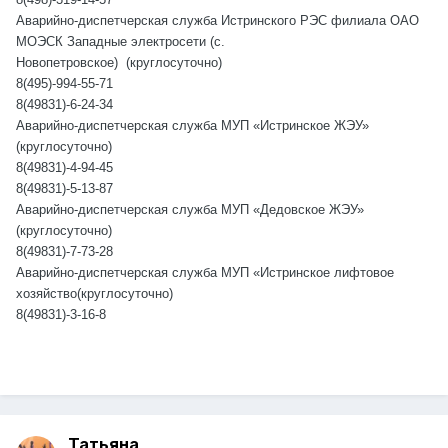
Аварийно-диспетчерская служба Истринского РЭС филиала ОАО
МОЭСК Западные электросети (с.
Новопетровское) (круглосуточно)
8(495)-994-55-71
8(49
8
31)-6-24-34
Аварийно-диспетчерская служба МУП «Истринское ЖЭУ»
(круглосуточно)
8(49
8
31)-4-94-45
8(49
8
31)-5-13-87
Аварийно-диспетчерская служба МУП «Дедовское ЖЭУ»
(круглосуточно)
8(49
8
31)-7-73-28
Аварийно-диспетчерская служба МУП «Истринское лифтовое
хозяйство(круглосуточно)
8(49
8
31)-3-16-8
Татьяна