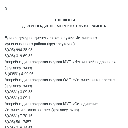
3.
ТЕЛЕФОНЫ
ДЕЖУРНО-ДИСПЕТЧЕРСКИХ СЛУЖБ РАЙОНА
Единая дежурно-диспетчерская служба Истринского
муниципального района (круглосуточно)
8(495)-994-38-98
8(498)-319-69-82
Аварийно-диспетчерская служба МУП «Истринский водоканал»
(круглосуточно)
8 (49831)-4-99-96
Аварийно-диспетчерская служба ОАО «Истринская теплосеть»
(круглосуточно)
8(49
8
31)-3-09-33
8(49
8
31)-3-09-11
Аварийно-диспетчерская служба МУП «Объединение
Истринские электросети» (круглосуточно)
8(49
8
31)-7-70-15
8(495)-561-7457
8(498)-319-14-57