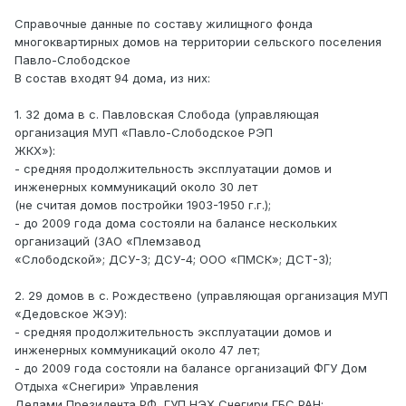
Справочные данные по составу жилищного фонда
многоквартирных домов на территории сельского поселения
Павло-Слободское
В состав входят 94 дома, из них:
1. 32 дома в с. Павловская Слобода (управляющая
организация МУП «Павло-Слободское РЭП
ЖКХ»):
- средняя продолжительность эксплуатации домов и
инженерных коммуникаций около 30 лет
(не считая домов постройки 1903-1950 г.г.);
- до 2009 года дома состояли на балансе нескольких
организаций (ЗАО «Племзавод
«Слободской»; ДСУ-3; ДСУ-4; ООО «ПМСК»; ДСТ-3);
2. 29 домов в с. Рождествено (управляющая организация МУП
«Дедовское ЖЭУ):
- средняя продолжительность эксплуатации домов и
инженерных коммуникаций около 47 лет;
- до 2009 года состояли на балансе организаций ФГУ Дом
Отдыха «Снегири» Управления
Делами Президента РФ, ГУП НЭХ Снегири ГБС РАН;