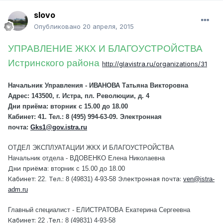
slovo
Опубликовано
20 апреля, 2015
УПРАВЛЕНИЕ ЖКХ И БЛАГОУСТРОЙСТВА
Истринского района
glavistra
.ru/organizations/31
http
://
Начальник Управления - ИВАНОВА Татьяна Викторовна
Адрес:
143500, г. Истра, пл. Революции, д. 4
Дни приёма:
вторник c 15.00 до 18.00
Кабинет:
41.
Тел.:
8 (495) 994-63-09.
Электронная
почта:
Gks1@gov.istra.ru
ОТДЕЛ ЭКСПЛУАТАЦИИ ЖКХ И БЛАГОУСТРОЙСТВА
Начальник отдела - ВДОВЕНКО Елена Николаевна
Дни приёма:
вторник c 15.00 до 18.00
Кабинет:
Тел.:
Электронная почта:
22.
8 (49831) 4-93-58
ven@istra-
adm.ru
Главный специалист - ЕЛИСТРАТОВА Екатерина Сергеевна
Кабинет:
.Тел.:
22
8 (49831) 4-93-58