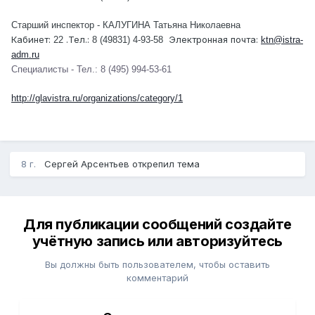
Старший инспектор - КАЛУГИНА Татьяна Николаевна
Кабинет:
.Тел.:
Электронная почта:
22
8 (49831) 4-93-58
ktn@istra-
adm.ru
Специалисты - Тел.: 8 (495) 994-53-61
http://glavistra.ru/organizations/category/1
8 г.
Сергей Арсентьев
открепил тема
Для публикации сообщений создайте
учётную запись или авторизуйтесь
Вы должны быть пользователем, чтобы оставить
комментарий