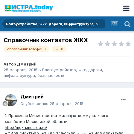
Благоустройство, жкх, дороги, инфраструктура, безопасность
Справочник контактов ЖКХ
справочник телефоны
ЖКХ
Автор
Дмитрий
25 февраля, 2015
в
Благоустройство, жкх, дороги,
инфраструктура, безопасность
Дмитрий
Опубликовано
25 февраля, 2015
1. Приемная Министерства жилищно-коммунального
хозяйства Московской области:
http://mgkh.mosreg.ru/
+7 495 249-12-50, +7 495 249-12-60 факс, +7 495 650-33-59