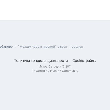
обаново
"Между лесом и рекой" строят поселок
Политика конфиденциальности
Cookie-файлы
Истра.Сегодня © 2011
Powered by Invision Community