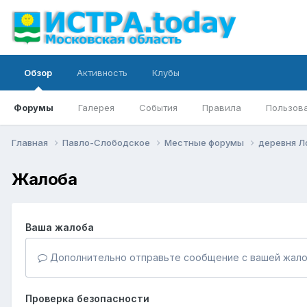
Обзор
Активность
Клубы
Форумы
Галерея
События
Правила
Пользов
Главная
Павло-Слободское
Местные форумы
деревня Л
Жалоба
Ваша жалоба
Дополнительно отправьте сообщение с вашей жало
Проверка безопасности