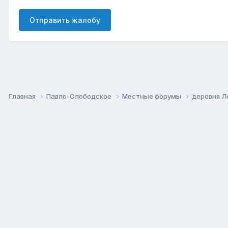
Отправить жалобу
Главная
Павло-Слободское
Местные форумы
деревня Л