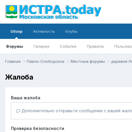
Обзор
Активность
Клубы
Форумы
Галерея
События
Правила
Пользов
Главная
Павло-Слободское
Местные форумы
деревня Л
Жалоба
Ваша жалоба
Дополнительно отправьте сообщение с вашей жало
Проверка безопасности