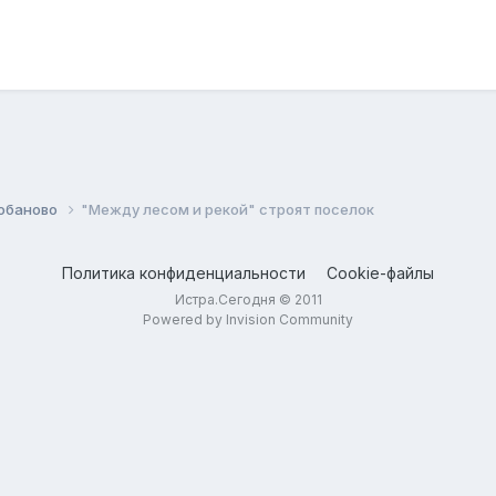
обаново
"Между лесом и рекой" строят поселок
Политика конфиденциальности
Cookie-файлы
Истра.Сегодня © 2011
Powered by Invision Community