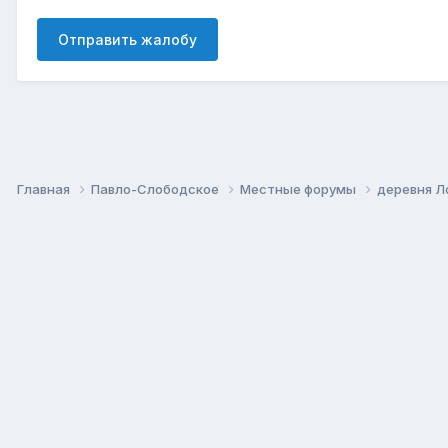
Отправить жалобу
Главная
Павло-Слободское
Местные форумы
деревня Л