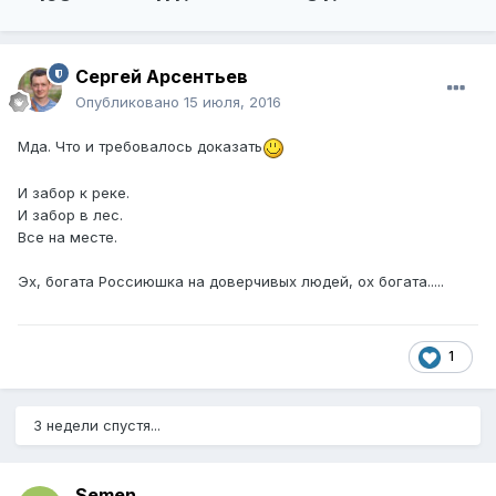
Сергей Арсентьев
Опубликовано
15 июля, 2016
Мда. Что и требовалось доказать
И забор к реке.
И забор в лес.
Все на месте.
Эх, богата Россиюшка на доверчивых людей, ох богата.....
1
3 недели спустя...
Semen