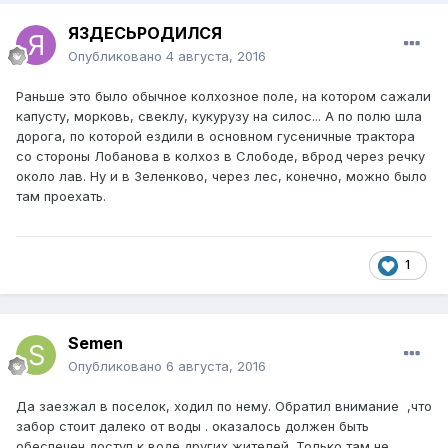
ЯЗДЕСЬРОДИЛСЯ
Опубликовано
4 августа, 2016
Раньше это было обычное колхозное поле, на котором сажали
капусту, морковь, свеклу, кукурузу на силос... А по полю шла
дорога, по которой ездили в основном гусеничные трактора
со стороны Лобанова в колхоз в Слободе, вброд через речку
около лав. Ну и в Зеленково, через лес, конечно, можно было
там проехать.
1
Semen
Опубликовано
6 августа, 2016
Да заезжал в поселок, ходил по нему. Обратил внимание ,что
забор стоит далеко от воды . оказалось должен быть
обеспечен доступ к воде других жителей. Только там не