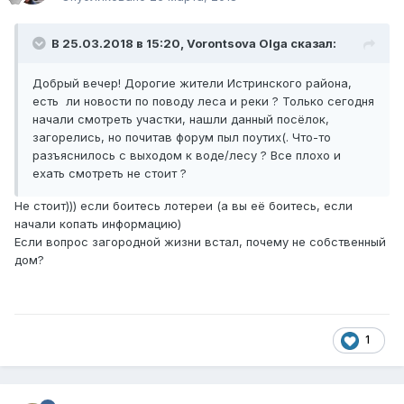
В 25.03.2018 в 15:20,
Vorontsova Olga
сказал:
Добрый вечер! Дорогие жители Истринского района,
есть ли новости по поводу леса и реки ? Только сегодня
начали смотреть участки, нашли данный посёлок,
загорелись, но почитав форум пыл поутих(. Что-то
разъяснилось с выходом к воде/лесу ? Все плохо и
ехать смотреть не стоит ?
Не стоит))) если боитесь лотереи (а вы её боитесь, если
начали копать информацию)
Если вопрос загородной жизни встал, почему не собственный
дом?
1