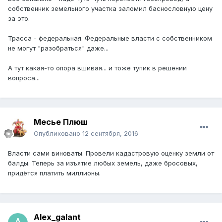
собственник земельного участка заломил баснословную цену
за это.
Трасса - федеральная. Федеральные власти с собственником
не могут "разобраться" даже...
А тут какая-то опора вшивая... и тоже тупик в решении
вопроса...
Месье Плюш
Опубликовано
12 сентября, 2016
Власти сами виноваты. Провели кадастровую оценку земли от
балды. Теперь за изъятие любых земель, даже бросовых,
придётся платить миллионы.
Alex_galant