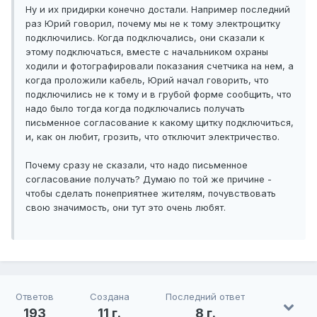
Ну и их придирки конечно достали. Например последний
раз Юрий говорил, почему мы не к тому электрощитку
подключились. Когда подключались, они сказали к
этому подключаться, вместе с начальником охраны
ходили и фотографировали показания счетчика на нем, а
когда проложили кабель, Юрий начал говорить, что
подключились не к тому и в грубой форме сообщить, что
надо было тогда когда подключались получать
письменное согласование к какому щитку подключиться,
и, как он любит, грозить, что отключит электричество.
Почему сразу не сказали, что надо письменное
согласование получать? Думаю по той же причине -
чтобы сделать понеприятнее жителям, почувствовать
свою значимость, они тут это очень любят.
Ответов
Создана
Последний ответ
193
11 г.
8 г.