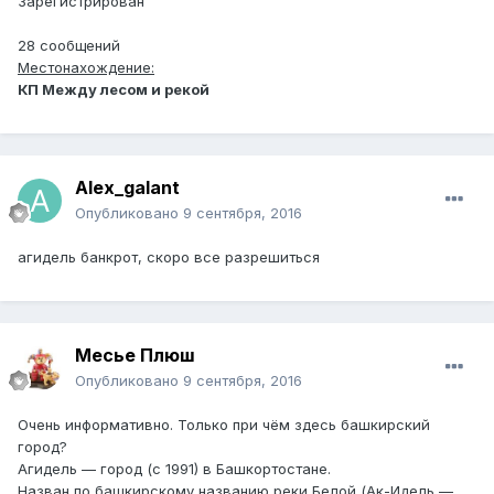
Зарегистрирован
28 сообщений
Местонахождение:
КП Между лесом и рекой
Alex_galant
Опубликовано
9 сентября, 2016
агидель банкрот, скоро все разрешиться
Месье Плюш
Опубликовано
9 сентября, 2016
Очень информативно. Только при чём здесь башкирский
город?
Агидель — город (с 1991) в Башкортостане.
Назван по башкирскому названию реки Белой (Ак-Идель —