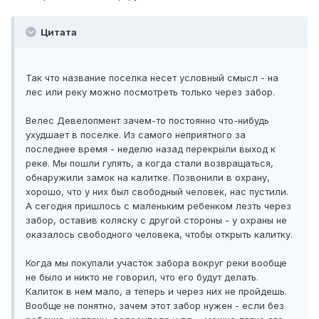
Цитата
Так что название поселка несет условный смысл - на
лес или реку можно посмотреть только через забор.
Велес Девелопмент зачем-то постоянно что-нибудь
ухудшает в поселке. Из самого неприятного за
последнее время - неделю назад перекрыли выход к
реке. Мы пошли гулять, а когда стали возвращаться,
обнаружили замок на калитке. Позвонили в охрану,
хорошо, что у них был свободный человек, нас пустили.
А сегодня пришлось с маленьким ребенком лезть через
забор, оставив коляску с другой стороны - у охраны не
оказалось свободного человека, чтобы открыть калитку.
Когда мы покупали участок забора вокруг реки вообще
не было и никто не говорил, что его будут делать.
Калиток в нем мало, а теперь и через них не пройдешь.
Вообще не понятно, зачем этот забор нужен - если без