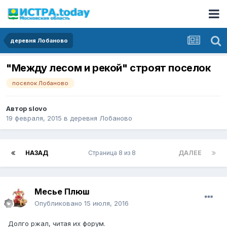
деревня Лобаново
"Между лесом и рекой" строят поселок
поселок Лобаново
Автор
slovo
19 февраля, 2015
в
деревня Лобаново
НАЗАД
Страница 8 из 8
ДАЛЕЕ
Месье Плюш
Опубликовано
15 июля, 2016
Долго ржал, читая их форум.