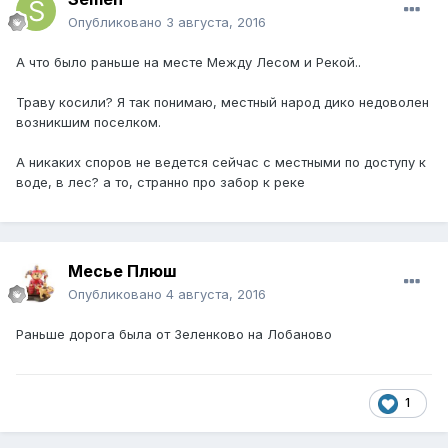
Опубликовано
3 августа, 2016
А что было раньше на месте Между Лесом и Рекой..
Траву косили? Я так понимаю, местный народ дико недоволен
возникшим поселком.
А никаких споров не ведется сейчас с местными по доступу к
воде, в лес? а то, странно про забор к реке
Месье Плюш
Опубликовано
4 августа, 2016
Раньше дорога была от Зеленково на Лобаново
1