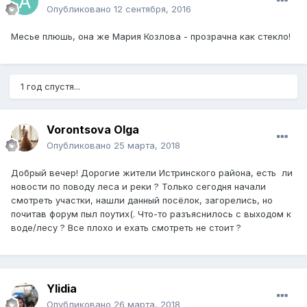
Опубликовано
12 сентября, 2016
Месье плюшь, она же Мария Козлова - прозрачна как стекло!
1 год спустя...
Vorontsova Olga
Опубликовано
25 марта, 2018
Добрый вечер! Дорогие жители Истринского района, есть ли
новости по поводу леса и реки ? Только сегодня начали
смотреть участки, нашли данный посёлок, загорелись, но
почитав форум пыл поутих(. Что-то разъяснилось с выходом к
воде/лесу ? Все плохо и ехать смотреть не стоит ?
Ylidia
Опубликовано
26 марта, 2018