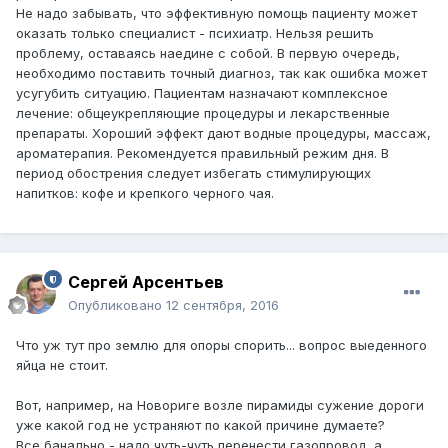
Не надо забывать, что эффективную помощь пациенту может
оказать только специалист - психиатр. Нельзя решить
проблему, оставаясь наедине с собой. В первую очередь,
необходимо поставить точный диагноз, так как ошибка может
усугубить ситуацию. Пациентам назначают комплексное
лечение: общеукрепляющие процедуры и лекарственные
препараты. Хороший эффект дают водные процедуры, массаж,
ароматерапия. Рекомендуется правильный режим дня. В
период обострения следует избегать стимулирующих
напитков: кофе и крепкого черного чая.
Сергей Арсентьев
Опубликовано
12 сентября, 2016
Что уж тут про землю для опоры спорить... вопрос выеденного
яйца не стоит.
Вот, например, на Новориге возле пирамиды сужение дороги
уже какой год не устраняют по какой причине думаете?
Все банально - надо чуть-чуть перенести газопровод, а