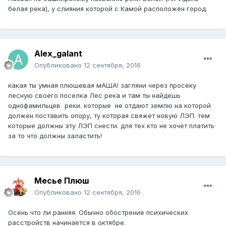
белая река), у слияния которой с Камой расположен город.
Alex_galant
Опубликовано
12 сентября, 2016
какая ты умная плюшевая мАША! загляни через просеку
лесную своего поселка Лес река и там ты найдешь
однофамильцев реки. которые не отдают землю на которой
должен поставить опору, ту которая свяжет новую ЛЭП. тем
которые должны эту ЛЭП снести. для тех кто не хочет платить
за то что должны заластить!
Месье Плюш
Опубликовано
12 сентября, 2016
Осень что ли ранняя. Обычно обострение психических
расстройств начинается в октябре.