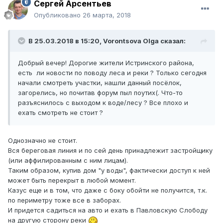
Сергей Арсентьев
Опубликовано
26 марта, 2018
В 25.03.2018 в 15:20,
Vorontsova Olga
сказал:
Добрый вечер! Дорогие жители Истринского района,
есть ли новости по поводу леса и реки ? Только сегодня
начали смотреть участки, нашли данный посёлок,
загорелись, но почитав форум пыл поутих(. Что-то
разъяснилось с выходом к воде/лесу ? Все плохо и
ехать смотреть не стоит ?
Однозначно не стоит.
Вся береговая линия и по сей день принадлежит застройщику
(или аффилированным с ним лицам).
Таким образом, купив дом "у воды", фактически доступ к ней
может быть перекрыт в любой момент.
Казус еще и в том, что даже с боку обойти не получится, т.к.
по периметру тоже все в заборах.
И придется садиться на авто и ехать в Павловскую Слободу
на другую сторону реки