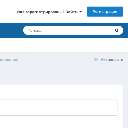
Регистрация
Уже зарегистрированы? Войти
оселении.
Активность