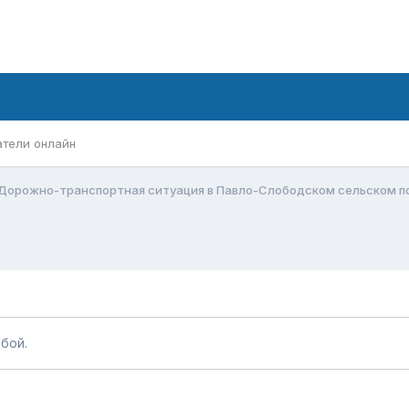
атели онлайн
Дорожно-транспортная ситуация в Павло-Слободском сельском п
бой.