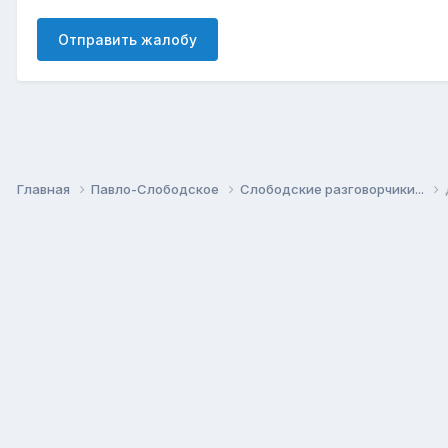
Отправить жалобу
Главная
Павло-Слободское
Слободские разговорчики...