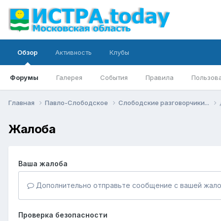
Обзор
Активность
Клубы
Форумы
Галерея
События
Правила
Пользов
Главная
Павло-Слободское
Слободские разговорчики...
Жалоба
Ваша жалоба
Дополнительно отправьте сообщение с вашей жало
Проверка безопасности