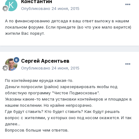
Константин
Опубликовано
24 июня, 2015
А по финансированию детсада я ваш ответ выложу в нашем
локальном форуме. Если приедете (во что уже мало верится)
жители Вас порвут.
Сергей Арсентьев
Опубликовано
24 июня, 2015
По контейнерам ерунда какая-то.
Деньги попросили (район) зарезервировать якобы под
областную программу "Чистое Подмосковье".
Указаны какие-то места установки контейнеров и площадок в
нашем поселении. Но крайне непрозрачно.
Где будут ставить? Кто будет ставить? Как будут решать
вопрос с жителями, у которых оно под носом окажется. И так
далее...
Вопросов больше чем ответов.