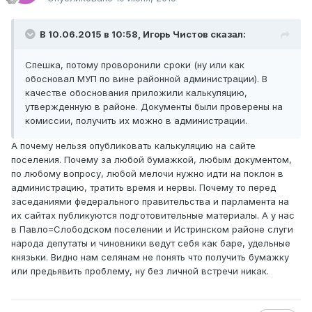
В 10.06.2015 в 10:58, Игорь Чистов сказал:
Спешка, потому проворонили сроки (ну или как
обосновал МУП по вине районной администрации). В
качестве обоснования приложили калькуляцию,
утвержденную в районе. Документы были проверены на
комиссии, получить их можно в администрации.
А почему нельзя опубликовать калькуляцию на сайте
поселения. Почему за любой бумажкой, любым документом,
по любому вопросу, любой мелочи нужно идти на поклон в
администрацию, тратить время и нервы. Почему то перед
заседаниями федерального правительства и парламента на
их сайтах публикуются подготовительные материалы. А у нас
в Павло=Слободском поселении и Истринском районе слуги
народа депутаты и чиновники ведут себя как баре, удельные
князьки. Видно нам селянам не понять что получить бумажку
или предьявить проблему, ну без личной встречи никак.