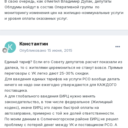
В свою очередь, как отметил Владимир Дупак, депутаты
Облдумы войдут в состав Оперативной группы по
мониторингу изменения цен на жилищно-коммунальные услуги
и уровня оплаты оказанных услуг.
Константин
Опубликовано
15 июня, 2015
Единый тариф? Если его Совету депутатов расчет показали из
далека, то с жителями церемониться не станут вовсе. Прямые
переговоры с УК легко дают 25-30% скидки.
Для введения единых тарифов на услуги РСО вообще делать
ничего не надо они ежегодно утверждаются для КАЖДОГО
поставщика.
А для глобального введения ЕИРЦ нужно менять
законодательство, в том числе федеральное (Жилищный
кодекс), иначе ЕИРЦ это ларек быстрой оплаты на
автозаправке, примерно с той же долей ответственности.
По моим данным в Солнечногорском районе ЕИРЦ не решил
проблему с потерей денег между УК и поставщиком РСО. А