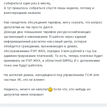
собираться один раз в месяц.
А тут пришлось собраться спустя лишь неделю, потому и
внеочередным назвали.
Как свидетель обсуждения тарифов, могу сказать, что вопрос
депутатам не так просто дался.
Довода два: повышение тарифов ресурсоснабжающих
организаций и навязывание (!) работы через единый
информационный расчетно-кассовый центр, которое
обойдется гражданам, проживающих в домах,
обслуживаемых РЭП ЖКХ, порядка 3 млн рублей в год (за
администрирование платежей). То есть, теперь платежи будет
принимать не РЭП ЖКХ, а областной ЕИРКЦ. И с должниками
тоже они будут работать.
На жителей домов, находящихся под управлением ТСЖ или
частных УК, это не влияет.
Надеюсь, ничего не напутал
Если что, кто-нибудь из
депутатов меня поправит.