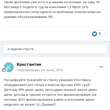
такая проблема уже есть и в нашем поселении, на одну УК
Мосэнерго подало в суд на взыскание 1,2 Мруб (это
ориентировочно полугодовое потребление электроэнергии
домами обслуживаемыми УК).
2
2 недели спустя...
Константин
Опубликовано
24 июня, 2015
Расшифруйте пожалуйста строку решения 2поставка
оборудования для сбора и вывоза мусора 4100 т.руб".
Детсаду №9 денег дали, негосударственной школе денег
дали, детсад в Черной остается без финансирования (на
частные ДОУ финансирование район и поселение денег
выделить не может (с) Дунаев)?