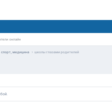
атели онлайн
, спорт, медицина
школы глазами родителей
бой.