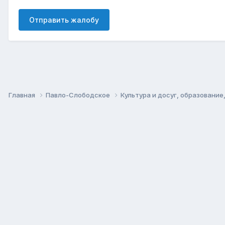
Отправить жалобу
Главная
Павло-Слободское
Культура и досуг, образование