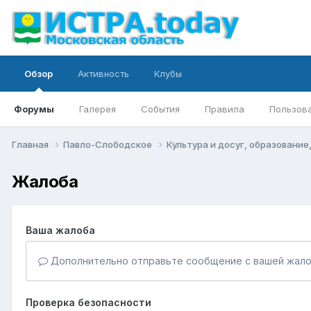
Обзор
Активность
Клубы
Форумы
Галерея
События
Правила
Пользов
Главная
Павло-Слободское
Культура и досуг, образование
Жалоба
Ваша жалоба
Дополнительно отправьте сообщение с вашей жало
Проверка безопасности