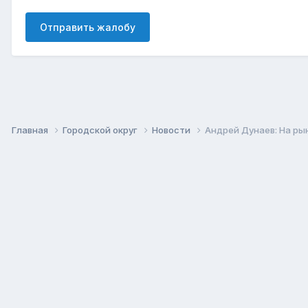
Отправить жалобу
Главная
Городской округ
Новости
Андрей Дунаев: На рын