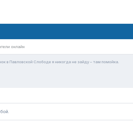
атели онлайн
ок в Павловской Слободе я никогда не зайду – там помойка.
бой.