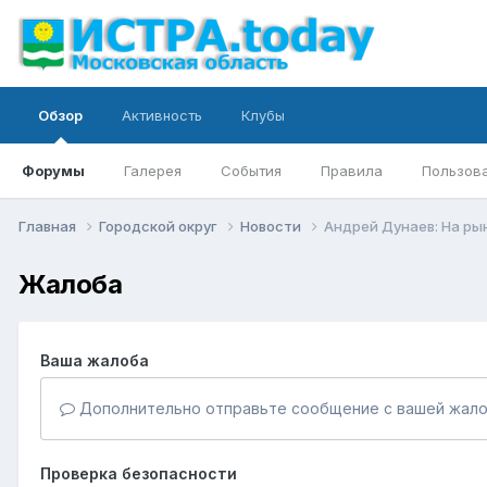
Обзор
Активность
Клубы
Форумы
Галерея
События
Правила
Пользов
Главная
Городской округ
Новости
Андрей Дунаев: На рын
Жалоба
Ваша жалоба
Дополнительно отправьте сообщение с вашей жало
Проверка безопасности