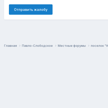
Отправить жалобу
Главная
Павло-Слободское
Местные форумы
поселок "