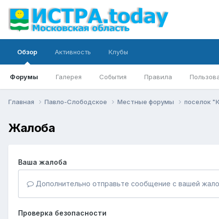
Обзор
Активность
Клубы
Форумы
Галерея
События
Правила
Пользов
Главная
Павло-Слободское
Местные форумы
поселок "
Жалоба
Ваша жалоба
Дополнительно отправьте сообщение с вашей жало
Проверка безопасности