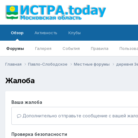
Обзор
Активность
Клубы
Форумы
Галерея
События
Правила
Пользов
Главная
Павло-Слободское
Местные форумы
деревня З
Жалоба
Ваша жалоба
Дополнительно отправьте сообщение с вашей жало
Проверка безопасности