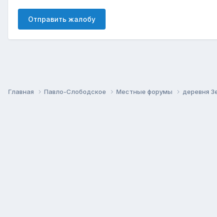
Отправить жалобу
Главная
Павло-Слободское
Местные форумы
деревня З