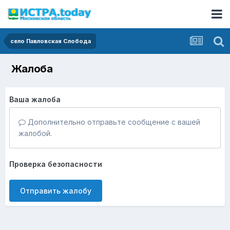
село Павловская Слобода
Жалоба
Ваша жалоба
Дополнительно отправьте сообщение с вашей
жалобой.
Проверка безопасности
Отправить жалобу