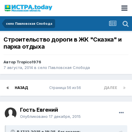
село Павловская Слобода
Строительство дороги в ЖК "Сказка" и
парка отдыха
Автор
Tropico1976
7 августа, 2014
в
село Павловская Слобода
НАЗАД
Страница 56 из 56
ДАЛЕЕ
Гость Евгений
Опубликовано
17 декабря, 2015
В 17.12.2015 в 19:25, Ser сказал: