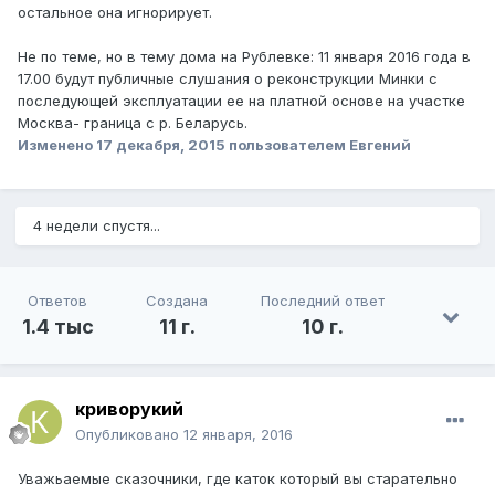
остальное она игнорирует.
Не по теме, но в тему дома на Рублевке: 11 января 2016 года в
17.00 будут публичные слушания о реконструкции Минки с
последующей эксплуатации ее на платной основе на участке
Москва- граница с р. Беларусь.
Изменено
17 декабря, 2015
пользователем Евгений
4 недели спустя...
Ответов
Создана
Последний ответ
1.4 тыс
11 г.
10 г.
криворукий
Опубликовано
12 января, 2016
Уважьаемые сказочники, где каток который вы старательно