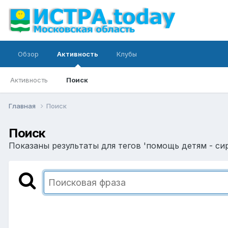
Обзор
Активность
Клубы
Активность
Поиск
Главная
Поиск
Поиск
Показаны результаты для тегов 'помощь детям - си