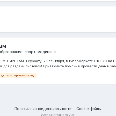
там
 образование, спорт, медицина
-СИРОТАМ В субботу, 26 сентября, в гипермаркете ГЛОБУС на Но
ров для раздачи листовок! Приезжайте помочь и провести день в зам
детям - сиротам фонд
Политика конфиденциальности
Cookie-файлы
Истра.Сегодня © 2011