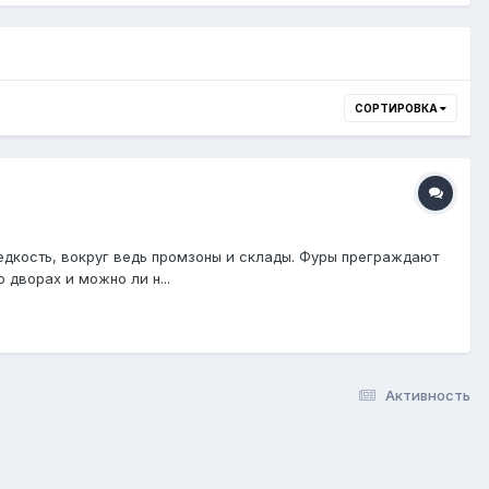
СОРТИРОВКА
едкость, вокруг ведь промзоны и склады. Фуры преграждают
дворах и можно ли н...
Активность