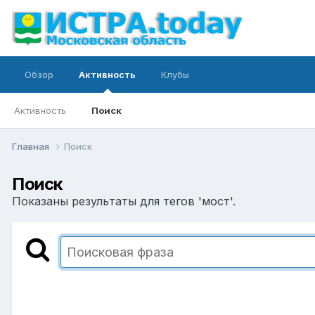
Обзор
Активность
Клубы
Активность
Поиск
Главная
Поиск
Поиск
Показаны результаты для тегов 'мост'.