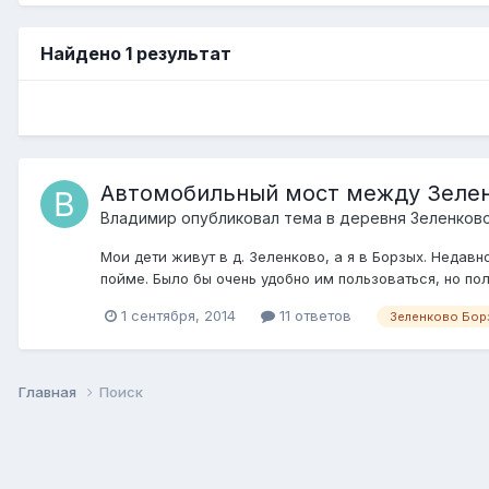
Найдено 1 результат
Автомобильный мост между Зелен
Владимир
опубликовал тема в
деревня Зеленков
Мои дети живут в д. Зеленково, а я в Борзых. Недав
пойме. Было бы очень удобно им пользоваться, но по
1 сентября, 2014
11 ответов
Зеленково Бор
Главная
Поиск