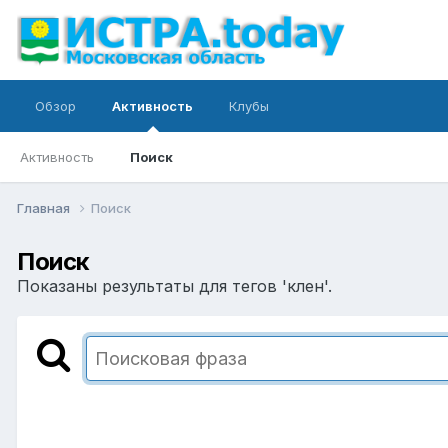
Обзор
Активность
Клубы
Активность
Поиск
Главная
Поиск
Поиск
Показаны результаты для тегов 'клен'.