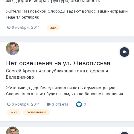
жкх, дороги, инфраструктура, безопасность
Жители Павловской Слободы задают вопрос администрации
(еще 17 октября):
6 ноября, 2014
жкх
Нет освещения на ул. Живописная
Сергей Арсентьев
опубликовал тема в
деревня
Веледниково
Жительница дер. Веледниково пишет в администрацию:
Скорее всего ответ будет о том, что на балансе поселения
никакого освещения вообще не числится.
6 ноября, 2014
3 ответа
2
жкх
освещение