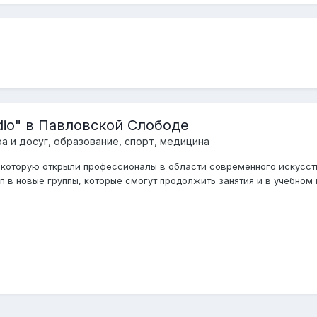
io" в Павловской Слободе
ра и досуг, образование, спорт, медицина
а, которую открыли профессионалы в области современного искусс
 в новые группы, которые смогут продолжить занятия и в учебном го