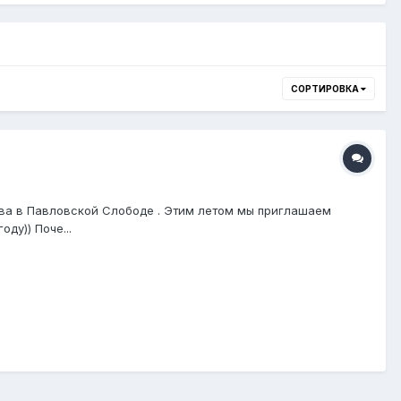
СОРТИРОВКА
тва в Павловской Слободе . Этим летом мы приглашаем
ду)) Поче...