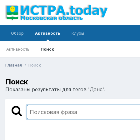
Обзор
Активность
Клубы
Активность
Поиск
Главная
Поиск
Поиск
Показаны результаты для тегов 'Дэнс'.