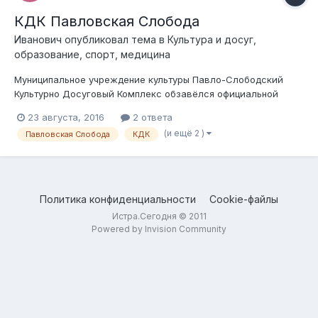
КДК Павловская Слобода
Иванович
опубликовал тема в
Культура и досуг,
образование, спорт, медицина
Муниципальное учреждение культуры Павло-Слободский
Культурно Досуговый Комплекс обзавёлся официальной
страницей в социальной сети "Вконтакте".
23 августа, 2016
2 ответа
https://vk.com/p.s_kdk
(и ещё 2 )
Павловская Слобода
КДК
Политика конфиденциальности
Cookie-файлы
Истра.Сегодня © 2011
Powered by Invision Community